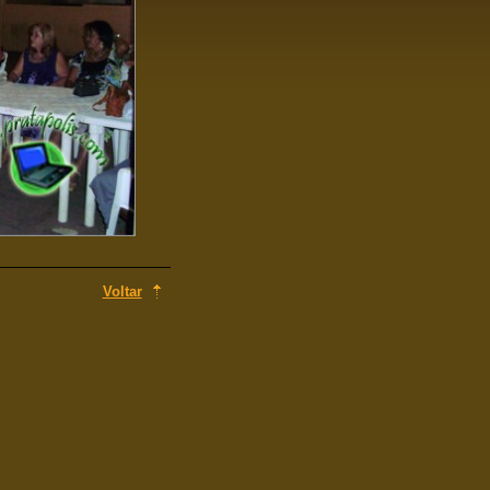
Voltar