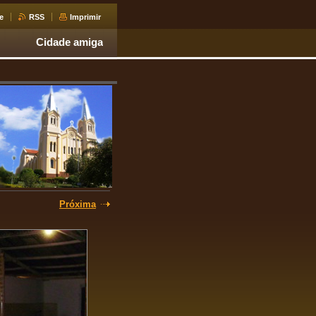
e
RSS
Imprimir
Cidade amiga
Próxima