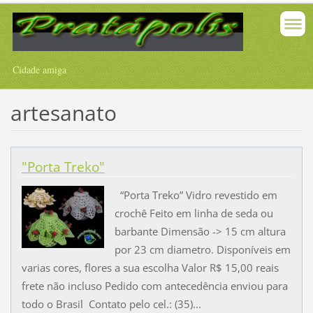
Cidade amiga
artesanato
"Porta Treko"
“Porta Treko” Vidro revestido em
crochê Feito em linha de seda ou
barbante Dimensão -> 15 cm altura
por 23 cm diametro. Disponíveis em
varias cores, flores a sua escolha Valor R$ 15,00 reais
frete não incluso Pedido com antecedência enviou para
todo o Brasil Contato pelo cel.: (35)...