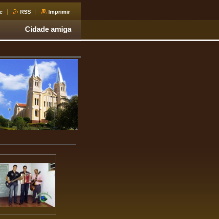
e
RSS
Imprimir
Cidade amiga