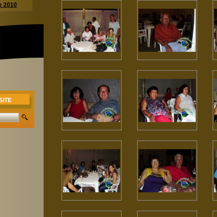
de 2010
SITE