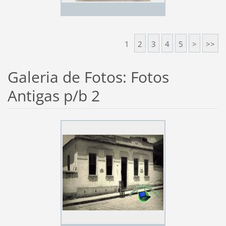
1
2
3
4
5
>
>>
Galeria de Fotos: Fotos
Antigas p/b 2