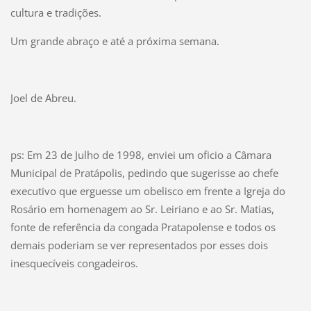
cultura e tradições.
Um grande abraço e até a próxima semana.
Joel de Abreu.
ps: Em 23 de Julho de 1998, enviei um oficio a Câmara
Municipal de Pratápolis, pedindo que sugerisse ao chefe
executivo que erguesse um obelisco em frente a Igreja do
Rosário em homenagem ao Sr. Leiriano e ao Sr. Matias,
fonte de referência da congada Pratapolense e todos os
demais poderiam se ver representados por esses dois
inesquecíveis congadeiros.