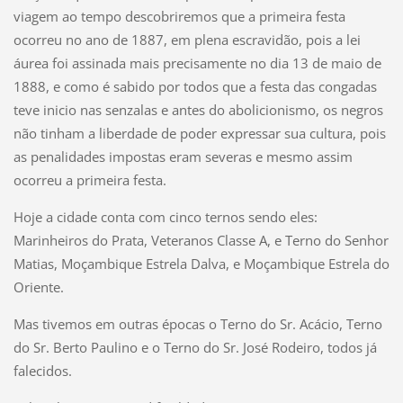
viagem ao tempo descobriremos que a primeira festa
ocorreu no ano de 1887, em plena escravidão, pois a lei
áurea foi assinada mais precisamente no dia 13 de maio de
1888, e como é sabido por todos que a festa das congadas
teve inicio nas senzalas e antes do abolicionismo, os negros
não tinham a liberdade de poder expressar sua cultura, pois
as penalidades impostas eram severas e mesmo assim
ocorreu a primeira festa.
Hoje a cidade conta com cinco ternos sendo eles:
Marinheiros do Prata, Veteranos Classe A, e Terno do Senhor
Matias, Moçambique Estrela Dalva, e Moçambique Estrela do
Oriente.
Mas tivemos em outras épocas o Terno do Sr. Acácio, Terno
do Sr. Berto Paulino e o Terno do Sr. José Rodeiro, todos já
falecidos.