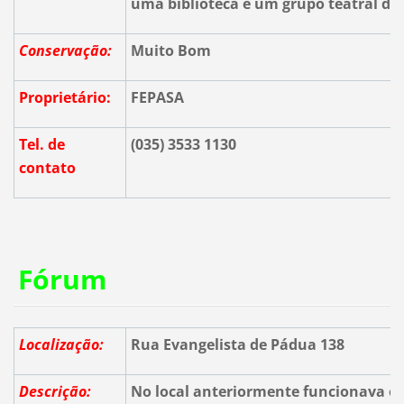
uma biblioteca e um grupo teatral da 
Conservação:
Muito Bom
Proprietário:
FEPASA
Tel. de
(035) 3533 1130
contato
Fórum
Localização:
Rua Evangelista de Pádua 138
Descrição:
No local anteriormente funcionava o 