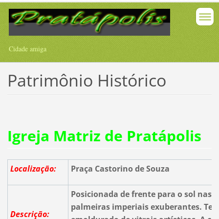
Cidade amiga
Patrimônio Histórico
Igreja Matriz de Pratápolis
Localização:
Praça Castorino de Souza
Posicionada de frente para o sol nasc
palmeiras imperiais exuberantes. Tem
Descrição: