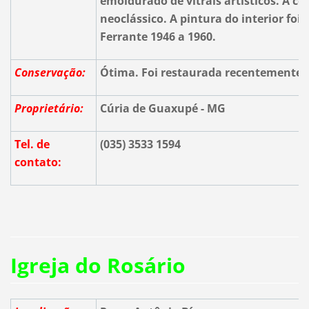
emoldurado de vitrais artísticos. A co
neoclássico. A pintura do interior foi 
Ferrante 1946 a 1960.
Conservação:
Ótima. Foi restaurada recentemente
Proprietário:
Cúria de Guaxupé - MG
Tel. de
(035) 3533 1594
contato:
Igreja do Rosário