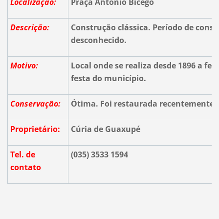
Localização:
Praça Antônio Bícego
Descrição:
Construção clássica. Período de const
desconhecido.
Motivo:
Local onde se realiza desde 1896 a fes
festa do município.
Conservação:
Ótima. Foi restaurada recentemente
Proprietário:
Cúria de Guaxupé
Tel. de
(035) 3533 1594
contato