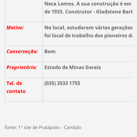
Neca Lemos. A sua construção é em es
de 1933. Construtor - Gladstone Bartol
Motivo:
No local, estudaram várias gerações
foi local de trabalho dos pioneiros da
Conservação:
Bom
Proprietário:
Estado de Minas Gerais
Tel. de
(035) 3533 1755
contato
fonte: 1º site de Pratápolis - Cambão