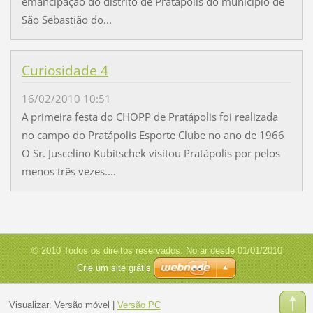
emancipação do distrito de Pratápolis do município de
São Sebastião do...
Curiosidade 4
16/02/2010 10:51
A primeira festa do CHOPP de Pratápolis foi realizada
no campo do Pratápolis Esporte Clube no ano de 1966
O Sr. Juscelino Kubitschek visitou Pratápolis por pelos
menos três vezes....
© 2010 Todos os direitos reservados. No ar desde 01/01/2010
Crie um site grátis
Visualizar:
Versão móvel
|
Versão PC