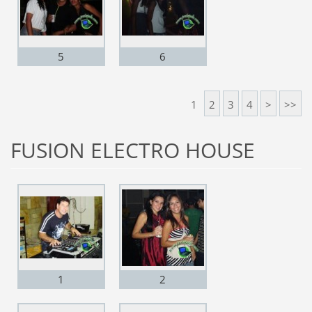
5
6
1
2
3
4
>
>>
FUSION ELECTRO HOUSE
1
2