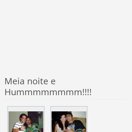
Meia noite e
Hummmmmmmm!!!!