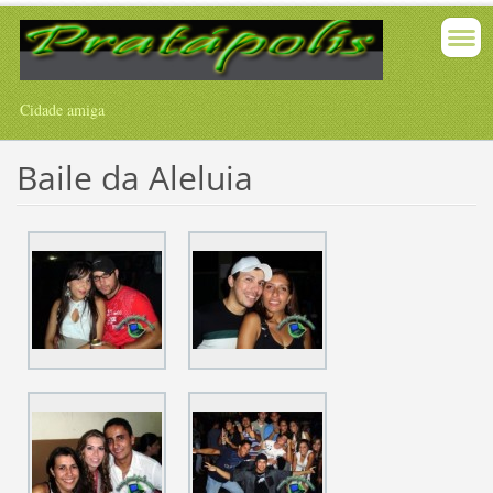
Cidade amiga
Baile da Aleluia