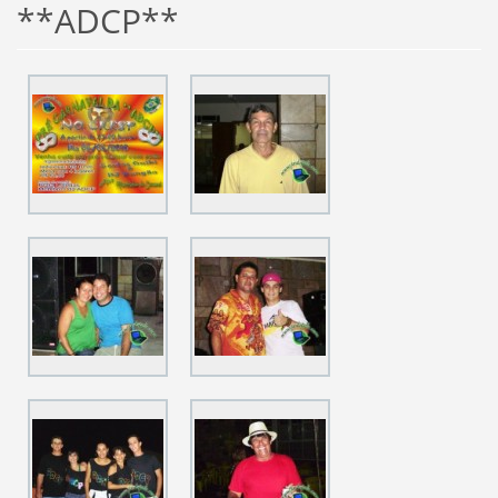
**ADCP**