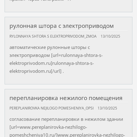
рулонная штора с электроприводом
RYLONNAYA SHTORA S ELEKTROPRIVODOM_ZMOA
13/10/2025
автоматические рулонные шторы с
электроприводом [url=rulonnaya-shtora-s-
elektroprivodom.ru]rulonnaya-shtora-s-
elektroprivodom.ru[/url] .
перепланировка нежилого помещения
PEREPLANIROVKA NEJILOGO POMESHENIYA_OPSI
13/10/2025
согласование перепланировки в нежилом здании
[url=www.pereplanirovka-nezhilogo-
pomeshcheniya10.ru/]www.pereplanirovka-nezhilogo-