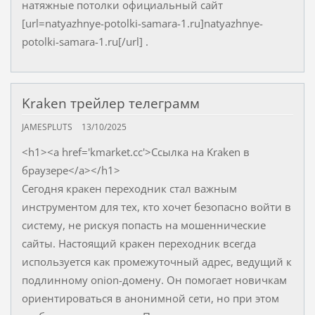
натяжные потолки официальный сайт
[url=natyazhnye-potolki-samara-1.ru]natyazhnye-
potolki-samara-1.ru[/url] .
Kraken трейлер телеграмм
JAMESPLUTS
13/10/2025
<h1><a href='kmarket.cc'>Ссылка на Kraken в
браузере</a></h1>
Сегодня кракен переходник стал важным
инструментом для тех, кто хочет безопасно войти в
систему, не рискуя попасть на мошеннические
сайты. Настоящий кракен переходник всегда
используется как промежуточный адрес, ведущий к
подлинному onion-домену. Он помогает новичкам
ориентироваться в анонимной сети, но при этом