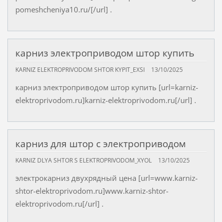
pomeshcheniya10.ru/[/url] .
карниз электроприводом штор купить
KARNIZ ELEKTROPRIVODOM SHTOR KYPIT_EXSI
13/10/2025
карниз электроприводом штор купить [url=karniz-
elektroprivodom.ru]karniz-elektroprivodom.ru[/url] .
карниз для штор с электроприводом
KARNIZ DLYA SHTOR S ELEKTROPRIVODOM_XYOL
13/10/2025
электрокарниз двухрядный цена [url=www.karniz-
shtor-elektroprivodom.ru]www.karniz-shtor-
elektroprivodom.ru[/url] .