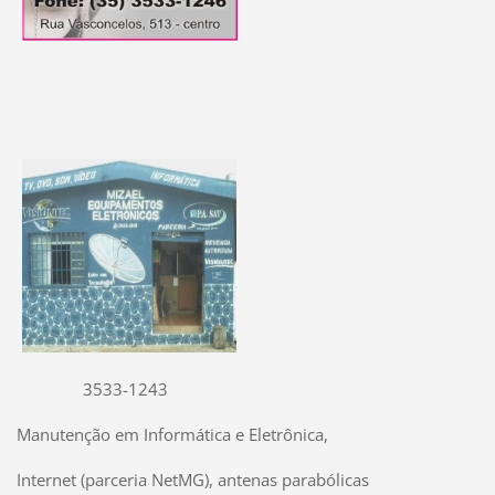
3533-1243
Manutenção em Informática e Eletrônica,
Internet (parceria NetMG), antenas parabólicas