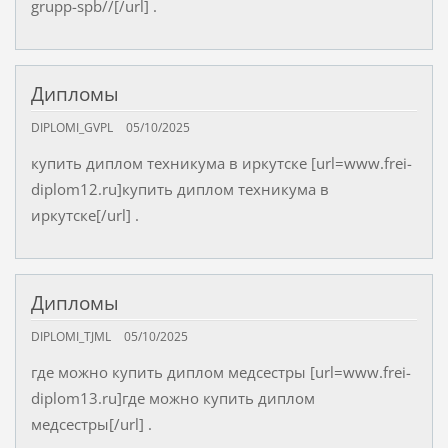
grupp-spb//[/url] .
Дипломы
DIPLOMI_GVPL
05/10/2025
купить диплом техникума в иркутске [url=www.frei-
diplom12.ru]купить диплом техникума в
иркутске[/url] .
Дипломы
DIPLOMI_TJML
05/10/2025
где можно купить диплом медсестры [url=www.frei-
diplom13.ru]где можно купить диплом
медсестры[/url] .