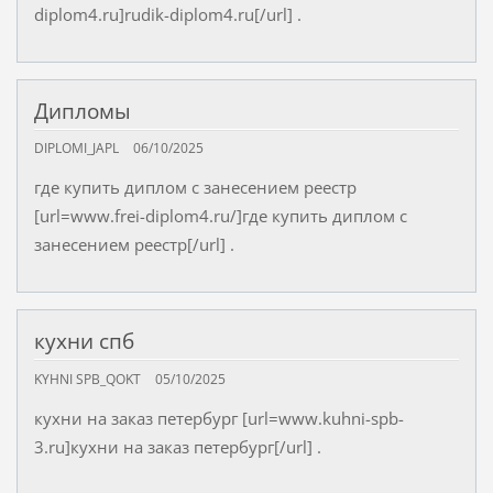
diplom4.ru]rudik-diplom4.ru[/url] .
Дипломы
DIPLOMI_JAPL
06/10/2025
где купить диплом с занесением реестр
[url=www.frei-diplom4.ru/]где купить диплом с
занесением реестр[/url] .
кухни спб
KYHNI SPB_QOKT
05/10/2025
кухни на заказ петербург [url=www.kuhni-spb-
3.ru]кухни на заказ петербург[/url] .