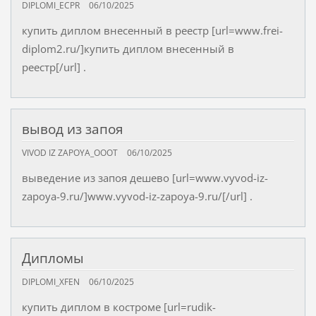
DIPLOMI_ECPR
06/10/2025
купить диплом внесенный в реестр [url=www.frei-
diplom2.ru/]купить диплом внесенный в
реестр[/url] .
вывод из запоя
VIVOD IZ ZAPOYA_OOOT
06/10/2025
выведение из запоя дешево [url=www.vyvod-iz-
zapoya-9.ru/]www.vyvod-iz-zapoya-9.ru/[/url] .
Дипломы
DIPLOMI_XFEN
06/10/2025
купить диплом в костроме [url=rudik-