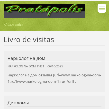
Cidade amiga
Livro de visitas
нарколог на дом
NARKOLOG NA DOM_PHST
06/10/2025
нарколог на дом отзывы [url=www.narkolog-na-dom-
1.ru/]www.narkolog-na-dom-1.ru/[/url] .
Дипломы