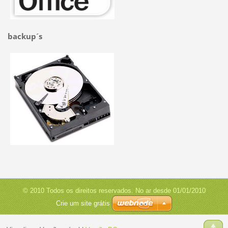
backup´s
© 2010 Todos os direitos reservados. No ar desde 01/01/2010
Crie um site grátis