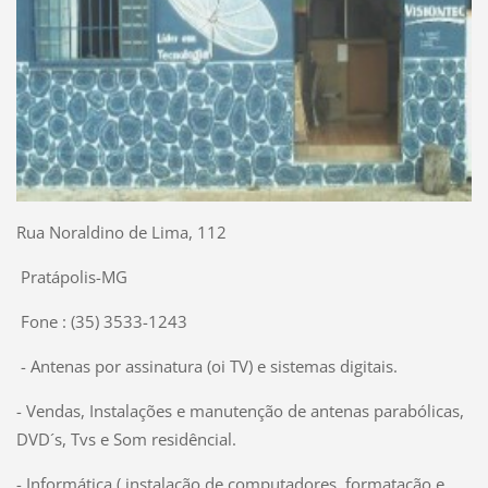
Rua Noraldino de Lima, 112
Pratápolis-MG
Fone : (35) 3533-1243
- Antenas por assinatura (oi TV) e sistemas digitais.
- Vendas, Instalações e manutenção de antenas parabólicas,
DVD´s, Tvs e Som residêncial.
- Informática ( instalação de computadores, formatação e