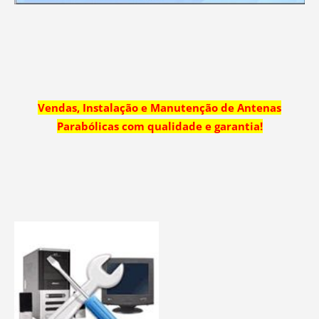
Vendas, Instalação e Manutenção de Antenas
Parabólicas com qualidade e garantia!