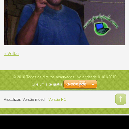
« Voltar
© 2010 Todos os direitos reservados. No ar desde 01/01/2010
Crie um site grátis
Visualizar:
Versão móvel
|
Versão PC