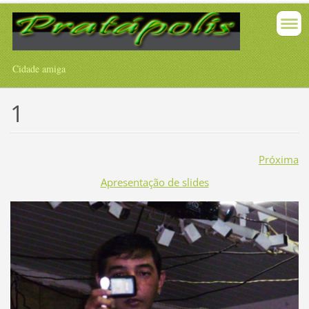
Cidade amiga
1
Próxima
Apresentação de slides