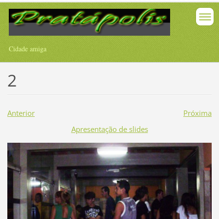
Cidade amiga
2
Anterior
Próxima
Apresentação de slides